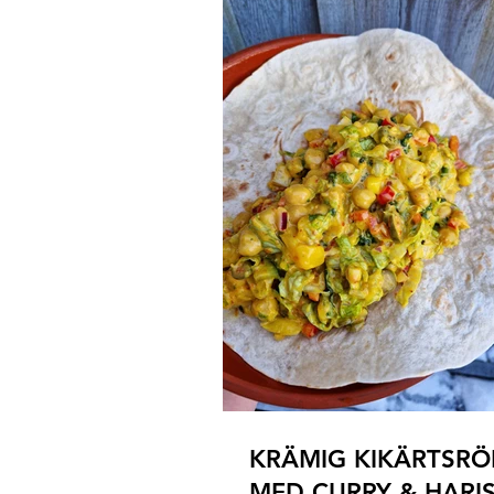
KRÄMIG KIKÄRTSRÖ
MED CURRY & HARI