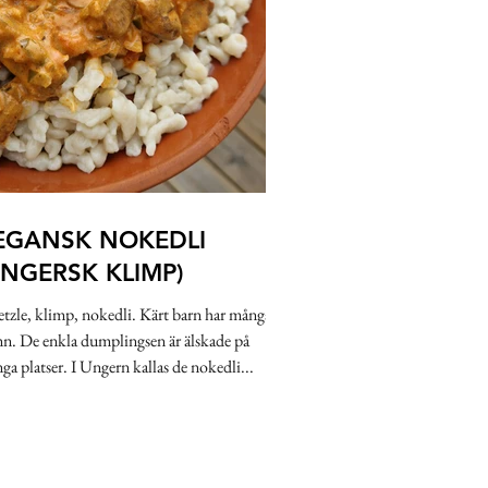
EGANSK NOKEDLI
UNGERSK KLIMP)
etzle, klimp, nokedli. Kärt barn har många
n. De enkla dumplingsen är älskade på
ga platser. I Ungern kallas de nokedli...