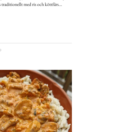
s traditionellt med ris och köttfärs...