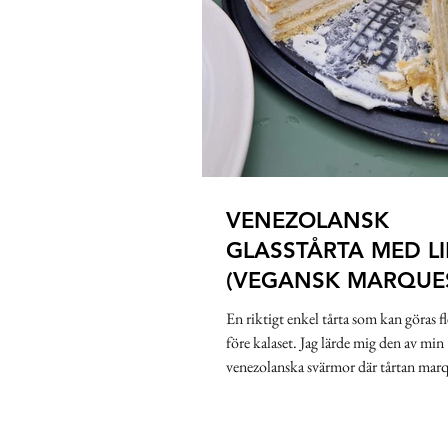
VENEZOLANSK
GLASSTÅRTA MED L
(VEGANSK MARQUE
En riktigt enkel tårta som kan göras fl
före kalaset. Jag lärde mig den av min
venezolanska svärmor där tårtan mar
(även...