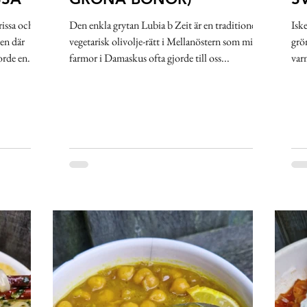
issa och
Den enkla grytan Lubia b Zeit är en traditionell
Iske
den där
vegetarisk olivolje-rätt i Mellanöstern som min
grö
rde en...
farmor i Damaskus ofta gjorde till oss...
var