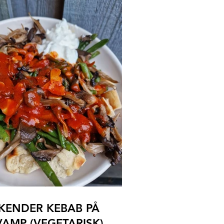
SKENDER KEBAB PÅ
VAMP (VEGETARISK)