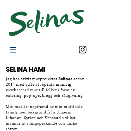
SELINA HAMI
Jag har drivit matprojektet
Selinas
sedan
2014 med syfte att sprida mumsig
växtbaserad mat till folket i form av
catering, pop-ups, blogg och rådgivning.
Min mat är inspirerad av min multikulti-
familj med bakgrund från Ungern,
Libanon, Syrien och Venezuela vilket
mynnar ut i färgsprakande och unika
rätter.