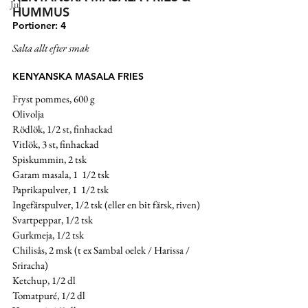
Jul
HUMMUS 
Portioner: 4
Salta allt efter smak
KENYANSKA MASALA FRIES
Fryst pommes, 600 g
Olivolja
Rödlök, 1/2 st, finhackad
Vitlök, 3 st, finhackad
Spiskummin, 2 tsk
Garam masala, 1  1/2 tsk
Paprikapulver, 1  1/2 tsk
Ingefärspulver, 1/2 tsk (eller en bit färsk, riven) 
Svartpeppar, 1/2 tsk
Gurkmeja, 1/2 tsk
Chilisås, 2 msk (t ex Sambal oelek / Harissa / 
Sriracha)
Ketchup, 1/2 dl 
Tomatpuré, 1/2 dl