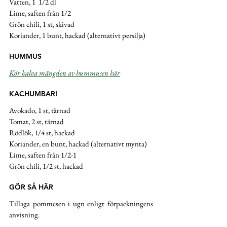
Vatten, 1  1/2 dl
Lime, saften från 1/2 
Grön chili, 1 st, skivad 
Koriander, 1 bunt, hackad (alternativt persilja)
HUMMUS
Kör halva mängden av hummusen här
KACHUMBARI
Avokado, 1 st, tärnad
Tomat, 2 st, tärnad
Rödlök, 1/4 st, hackad
Koriander, en bunt, hackad (alternativt mynta)
Lime, saften från 1/2-1
Grön chili, 1/2 st, hackad
GÖR SÅ HÄR
Tillaga pommesen i ugn enligt förpackningens 
anvisning. 