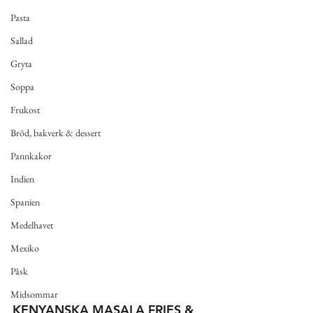
Pasta
Sallad
Gryta
Soppa
Frukost
Bröd, bakverk & dessert
Pannkakor
Indien
Spanien
Medelhavet
Mexiko
Påsk
Midsommar
KENYANSKA MASALA FRIES & 