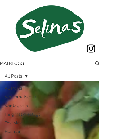
MATBLOGG
All Posts
All Posts
Veckomatsedlar
Vardagsmat
Helgmat/Festligt
Tex-Mex
Husman