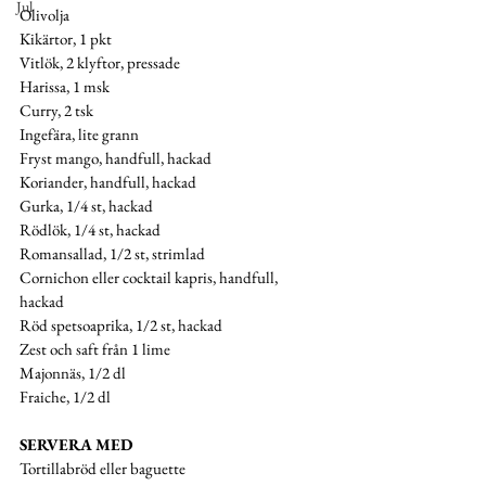
Jul
Olivolja
Kikärtor, 1 pkt
Vitlök, 2 klyftor, pressade
Harissa, 1 msk
Curry, 2 tsk
Ingefära, lite grann 
Fryst mango, handfull, hackad 
Koriander, handfull, hackad
Gurka, 1/4 st, hackad
Rödlök, 1/4 st, hackad
Romansallad, 1/2 st, strimlad
Cornichon eller cocktail kapris, handfull, 
hackad 
Röd spetsoaprika, 1/2 st, hackad
Zest och saft från 1 lime
Majonnäs, 1/2 dl
Fraiche, 1/2 dl
SERVERA MED
Tortillabröd eller baguette