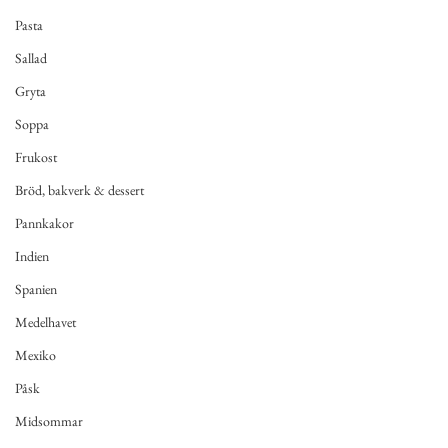
Pasta
Sallad
Gryta
Soppa
Frukost
Bröd, bakverk & dessert
Pannkakor
Indien
Spanien
Medelhavet
Mexiko
Påsk
Midsommar