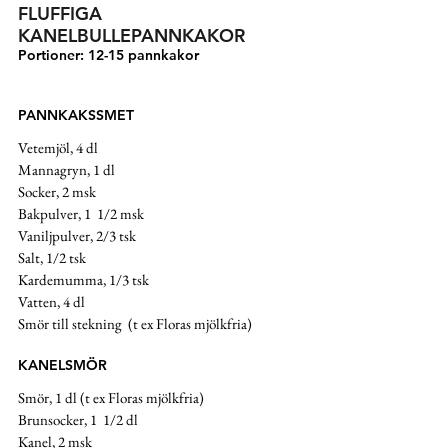
FLUFFIGA 
KANELBULLEPANNKAKOR
Portioner: 12-15 pannkakor
PANNKAKSSMET
Vetemjöl, 4 dl
Mannagryn, 1 dl
Socker, 2 msk
Bakpulver, 1  1/2 msk 
Vaniljpulver, 2/3 tsk 
Salt, 1/2 tsk
Kardemumma, 1/3 tsk
Vatten, 4 dl
Smör till stekning  (t ex Floras mjölkfria)
KANELSMÖR
Smör, 1 dl (t ex Floras mjölkfria)
Brunsocker, 1  1/2 dl 
Kanel, 2 msk