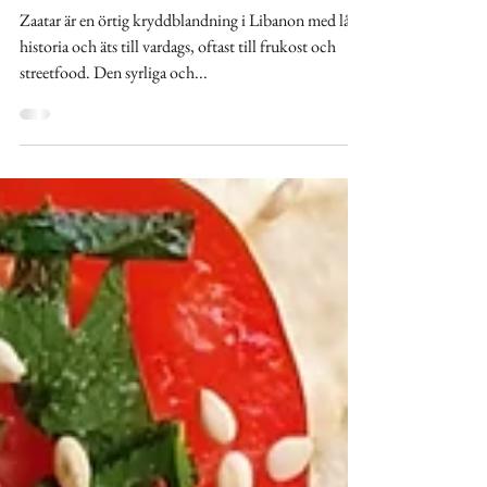
LIBANESISKA VARMA MACKOR
MED ZAATAR
Zaatar är en örtig kryddblandning i Libanon med lång
historia och äts till vardags, oftast till frukost och
streetfood. Den syrliga och...