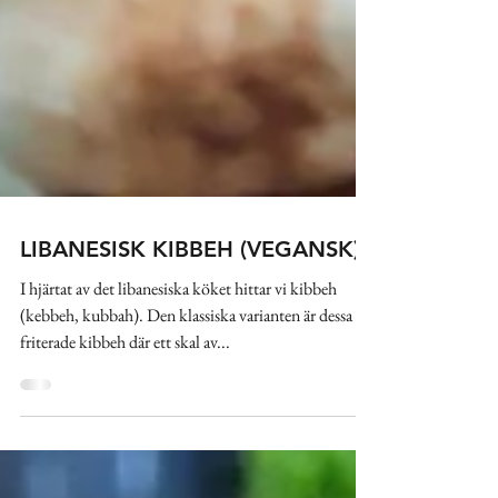
LIBANESISK KIBBEH (VEGANSK)
I hjärtat av det libanesiska köket hittar vi kibbeh
(kebbeh, kubbah). Den klassiska varianten är dessa
friterade kibbeh där ett skal av...