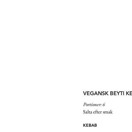
VEGANSK BEYTI K
Portioner: 6 
Salta efter smak
KEBAB