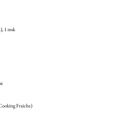
), 1 msk 
st
 Cooking Fraiche) 