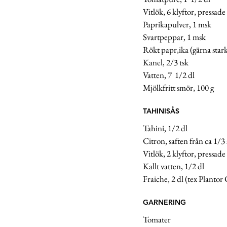
Vitlök, 6 klyftor, pressade 
Paprikapulver, 1 msk
Svartpeppar, 1 msk
Rökt papr,ika (gärna stark
Kanel, 2/3 tsk 
Vatten, 7  1/2 dl
Mjölkfritt smör, 100 g 
TAHINISÅS 
Tahini, 1/2 dl
Citron, saften från ca 1/3 
Vitlök, 2 klyftor, pressade
Kallt vatten, 1/2 dl 
Fraiche, 2 dl (tex Plantor
GARNERING
Tomater