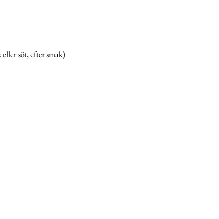
eller söt, efter smak) 