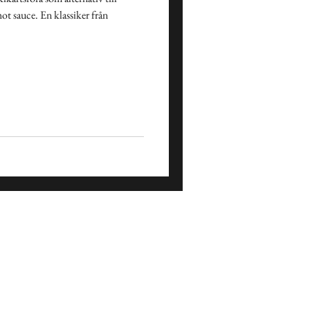
hot sauce. En klassiker från
Påsk