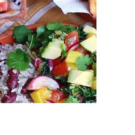
USA
Östasien
Västafrika
Spanien
Mellanöstern
Ungern
Östafrika
Sydamerika
Italien
Sydostasien
Karibien
Frankrike
Grekland
Pasta
Sallad
Gryta