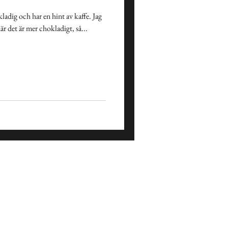
ladig och har en hint av kaffe. Jag
när det är mer chokladigt, så...
Påsk