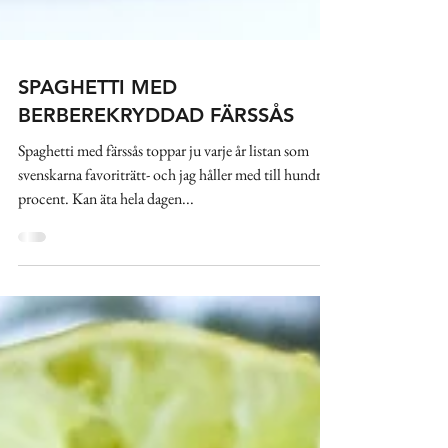
SPAGHETTI MED
BERBEREKRYDDAD FÄRSSÅS
Spaghetti med färssås toppar ju varje år listan som
svenskarna favoriträtt- och jag håller med till hundra
procent. Kan äta hela dagen...