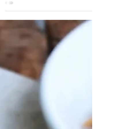
kardemumma. Till det serverar jag...