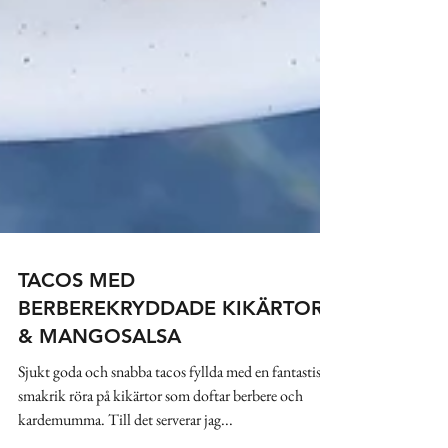
TACOS MED
BERBEREKRYDDADE KIKÄRTOR
& MANGOSALSA
Sjukt goda och snabba tacos fyllda med en fantastiskt
smakrik röra på kikärtor som doftar berbere och