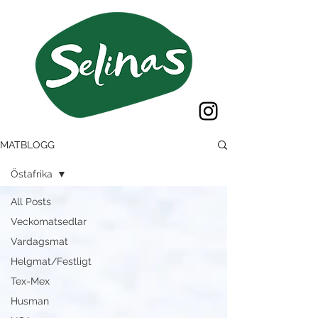
MATBLOGG
Östafrika
All Posts
Veckomatsedlar
Vardagsmat
Helgmat/Festligt
Tex-Mex
Husman