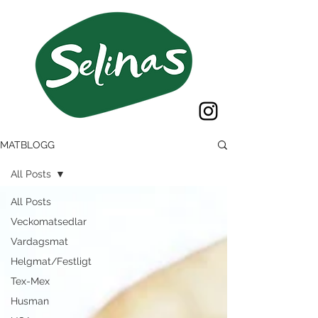
MATBLOGG
All Posts
All Posts
Veckomatsedlar
Vardagsmat
Helgmat/Festligt
Tex-Mex
Husman