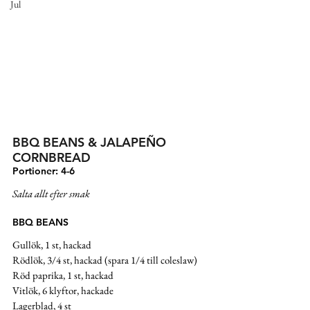
Jul
BBQ BEANS & JALAPEÑO 
CORNBREAD 
Portioner: 4-6
Salta allt efter smak
BBQ BEANS
Gullök, 1 st, hackad
Rödlök, 3/4 st, hackad (spara 1/4 till coleslaw)
Röd paprika, 1 st, hackad
Vitlök, 6 klyftor, hackade 
Lagerblad, 4 st