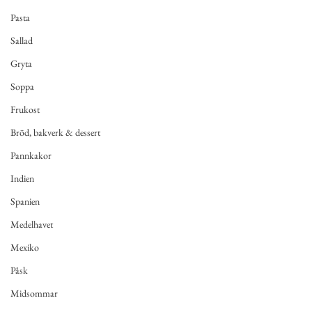
Pasta
Sallad
Gryta
Soppa
Frukost
Bröd, bakverk & dessert
Pannkakor
Indien
Spanien
Medelhavet
Mexiko
Påsk
Midsommar